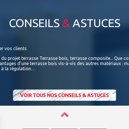
CONSEILS
&
ASTUCES
er vos clients
e du projet terrasse Terrasse bois, terrasse composite... Que con
vantages d'une terrasse bois vis-à-vis des autres matériaux : m
t à la régulation…
VOIR TOUS NOS CONSEILS & ASTUCES