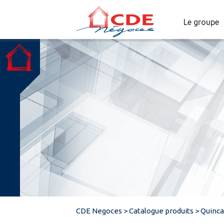
Le groupe
CDE Negoces
>
Catalogue produits
>
Quincai