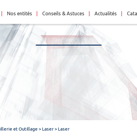
Nos entités
Conseils & Astuces
Actualités
Cata
llerie et Outillage
>
Laser
>
Laser