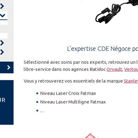
L’expertise CDE Négoce po
Sélectionné avec soins par nos experts, retrouvez un l
libre-service dans nos agences Batidoc
Orvault
,
Verto
Vous y retrouverez vos essentiels de la marque
Stanle
Niveau Laser Croix Fatmax
UR
Niveau Laser Multiligne Fatmax
…