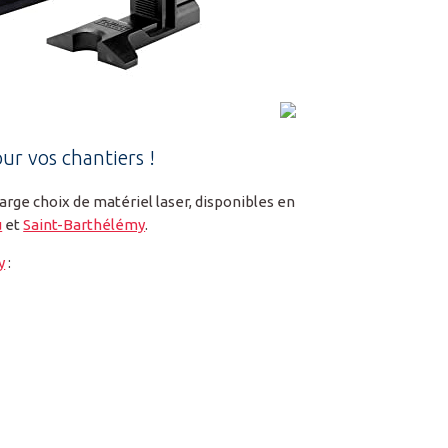
ur vos chantiers !
arge choix de matériel laser, disponibles en
u
et
Saint-Barthélémy
.
y
: