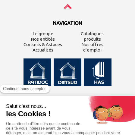
NAVIGATION
Le groupe
Catalogues
Nos entités
produits
Conseils & Astuces
Nos offres
Actualités
d’emploi
CONTACTEZ-NOUS
Inscrivez-vous à
notre
newsletter