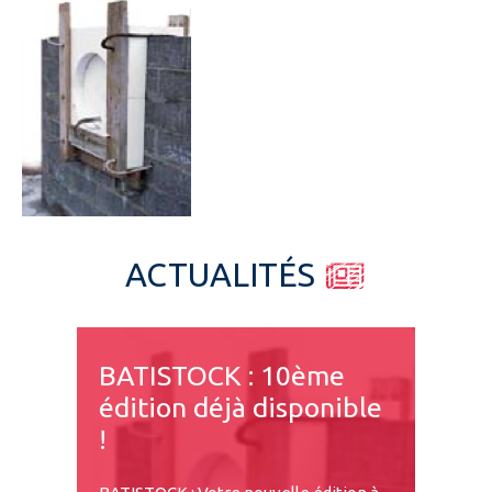
Espace pro
ACTUALITÉS
BATISTOCK : 10ème
édition déjà disponible
!