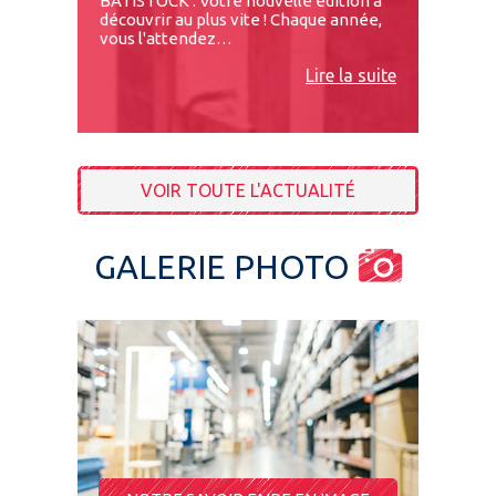
BATISTOCK : Votre nouvelle édition à
découvrir au plus vite ! Chaque année,
vous l'attendez…
Lire la suite
VOIR TOUTE L'ACTUALITÉ
GALERIE PHOTO