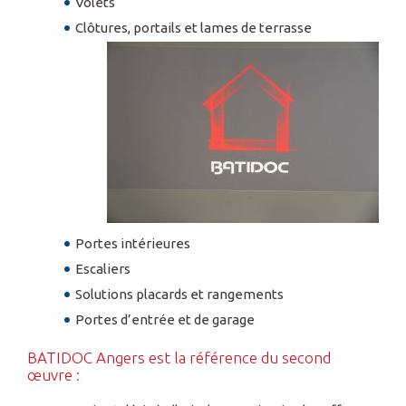
Volets
Clôtures, portails et lames de terrasse
Portes intérieures
Escaliers
Solutions placards et rangements
Portes d’entrée et de garage
BATIDOC Angers est la référence du second
œuvre :