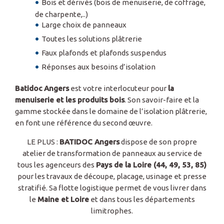
Bois et dérivés (bois de menuiserie, de coffrage,
de charpente,..)
Large choix de panneaux
Toutes les solutions plâtrerie
Faux plafonds et plafonds suspendus
Réponses aux besoins d’isolation
Batidoc Angers
est votre interlocuteur pour
la
menuiserie et les produits bois
. Son savoir-faire et la
gamme stockée dans le domaine de l’isolation plâtrerie,
en font une référence du second œuvre.
LE PLUS :
BATIDOC Angers
dispose de son propre
atelier de transformation de panneaux au service de
tous les agenceurs des
Pays de la Loire (44, 49, 53, 85)
pour les travaux de découpe, placage, usinage et presse
stratifié. Sa flotte logistique permet de vous livrer dans
le
Maine et Loire
et dans tous les départements
limitrophes.