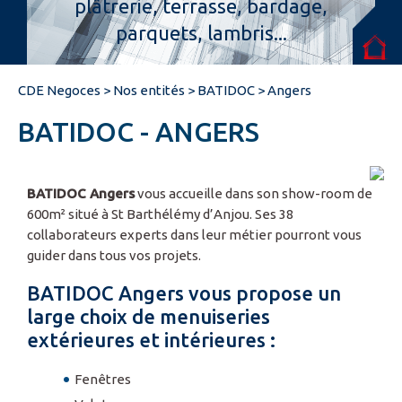
plâtrerie, terrasse, bardage,
parquets, lambris...
Espace pro
CDE Negoces
>
Nos entités
>
BATIDOC
>
Angers
BATIDOC - ANGERS
BATIDOC Angers
vous accueille dans son show-room de
600m² situé à St Barthélémy d’Anjou. Ses 38
collaborateurs experts dans leur métier pourront vous
guider dans tous vos projets.
BATIDOC Angers vous propose un
large choix de menuiseries
extérieures et intérieures :
Fenêtres