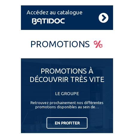
Accédez au catalogue
PROMOTIONS
PROMOTIONS À
DÉCOUVRIR TRÈS VITE
LE GROUPE
Retrouvez prochainement nos différentes
promotions disponibles au sein de…
EN PROFITER