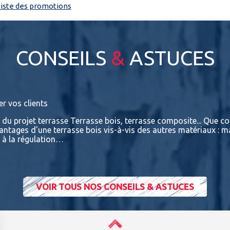
 liste des promotions
CONSEILS
&
ASTUCES
er vos clients
e du projet terrasse Terrasse bois, terrasse composite... Que con
vantages d'une terrasse bois vis-à-vis des autres matériaux : m
t à la régulation…
VOIR TOUS NOS CONSEILS & ASTUCES