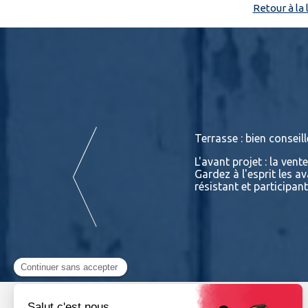
Retour à la
Terrasse : bien conseill
ison. Tant sur le prix que sur ses
L'avant projet : la vent
 et de professionnels sur ses
Gardez à l'esprit les a
résistant et participan
Lire la suite