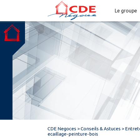
Le groupe
CDE Negoces
>
Conseils & Astuces
>
Entrete
ecaillage-peinture-bois