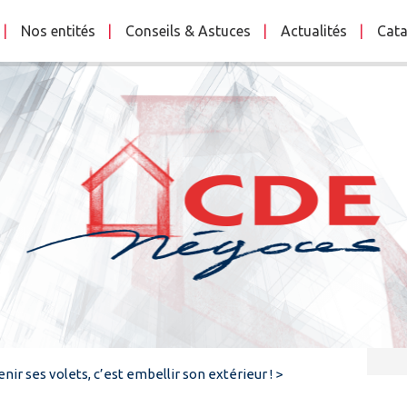
Nos entités
Conseils & Astuces
Actualités
Cata
nir ses volets, c’est embellir son extérieur !
>