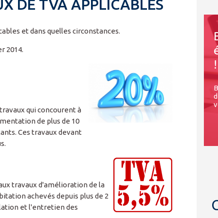
UX DE TVA APPLICABLES
ables et dans quelles circonstances.
r 2014.
!
B
d
v
travaux qui concourent à
gmentation de plus de 10
tants. Ces travaux devant
s.
aux travaux d'amélioration de la
bitation achevés depuis plus de 2
lation et l'entretien des