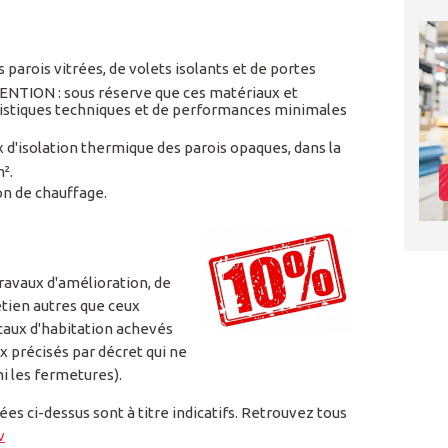
parois vitrées, de volets isolants et de portes
TENTION : sous réserve que ces matériaux et
istiques techniques et de performances minimales
x d'isolation thermique des parois opaques, dans la
².
ion de chauffage.
ravaux d'amélioration, de
tien autres que ceux
caux d'habitation achevés
ux précisés par décret qui ne
i les fermetures).
s ci-dessus sont à titre indicatifs. Retrouvez tous
v