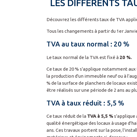
LES DIFFÉRENTS TA
Découvrez les différents taux de TVA applic
Tous les changements à partir du 1er Janvie
TVA au taux normal : 20 %
Le taux normal de la TVA est fixé à
20 %.
Ce taux de 20 % s'applique notamment aux 
la production d'un immeuble neuf ou à l'au
% de la surface de planchers de locaux exis
être réalisés sur une période de 2 ans au plu
TVA à taux réduit : 5,5 %
Ce taux réduit de la
TVA à 5,5 %
s'applique 
qualité énergétique des locaux à usage d'ha
ans. Ces travaux portent sur la pose, l'instal