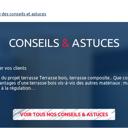
e des conseils et astuces
CONSEILS
&
ASTUCES
er vos clients
e du projet terrasse Terrasse bois, terrasse composite... Que con
vantages d'une terrasse bois vis-à-vis des autres matériaux : m
t à la régulation…
VOIR TOUS NOS CONSEILS & ASTUCES