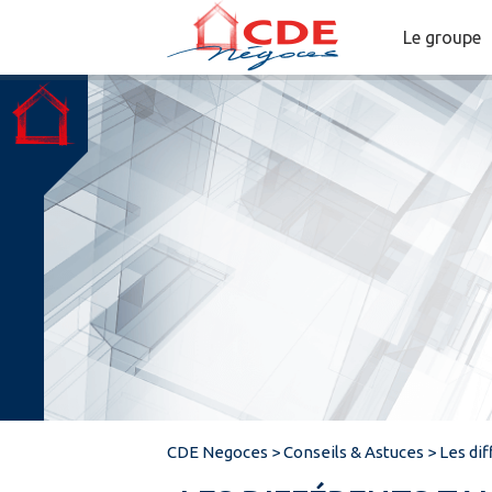
Le groupe
CDE Negoces
>
Conseils & Astuces
>
Les di