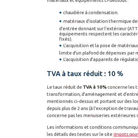
matériaux et équipements ci-dessous :
chaudière à condensation.
matériaux d'isolation thermique des 
d'entrée donnant sur l'extérieur (AT
équipements respectent les caractér
fixés).
L'acquisition et la pose de matériau
limite d'un plafond de dépenses par m
L'acquisition d'appareils de régulat
TVA à taux réduit : 10 %
Le taux réduit de
TVA à 10%
concerne les t
transformation, d'aménagement et d'entre
mentionnés ci-dessus et portant sur des lo
depuis plus de 2 ans (à l'exception de trava
concerne pas les menuiseries extérieures n
Les informations et conditions communiquée
les détails des textes sur le site
impots.gou