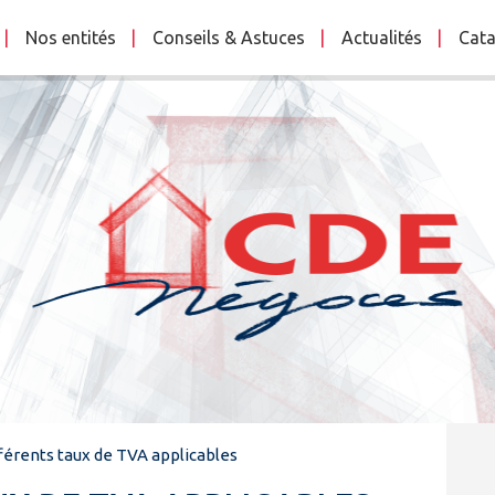
Nos entités
Conseils & Astuces
Actualités
Cata
fférents taux de TVA applicables