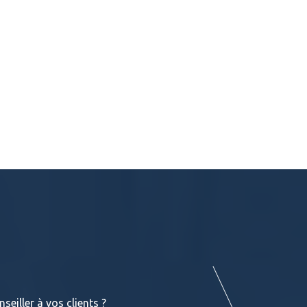
Terrasses : Les différentes essences de
seiller à vos clients ?
Vous retrouverez dans les liens suivant