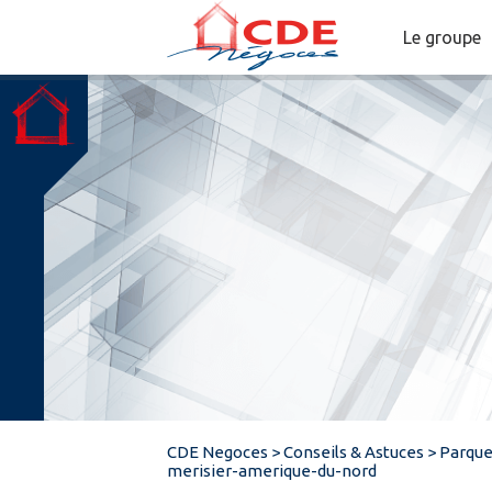
Le groupe
CDE Negoces
>
Conseils & Astuces
>
Parque
merisier-amerique-du-nord