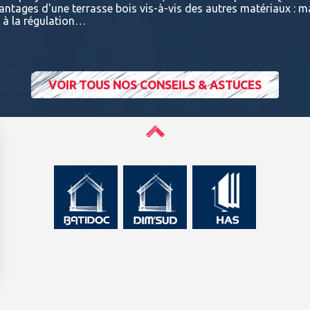
vantages d'une terrasse bois vis-à-vis des autres matériaux : m
t à la régulation…
VOIR TOUS NOS CONSEILS & ASTUCES