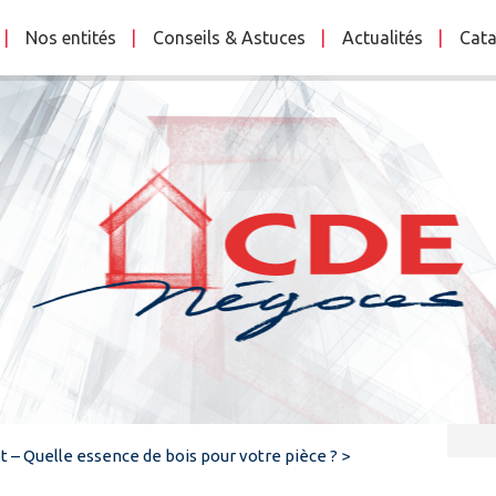
Nos entités
Conseils & Astuces
Actualités
Cata
t – Quelle essence de bois pour votre pièce ?
>