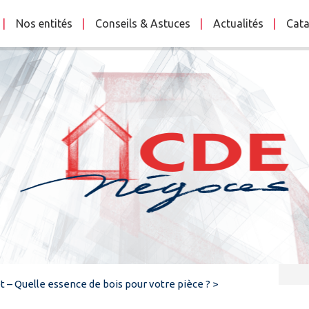
Nos entités
Conseils & Astuces
Actualités
Cata
t – Quelle essence de bois pour votre pièce ?
>