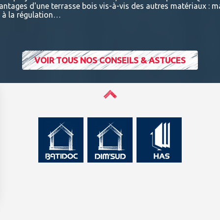
vantages d'une terrasse bois vis-à-vis des autres matériaux : m
t à la régulation…
VOIR TOUS NOS CONSEILS & ASTUCES