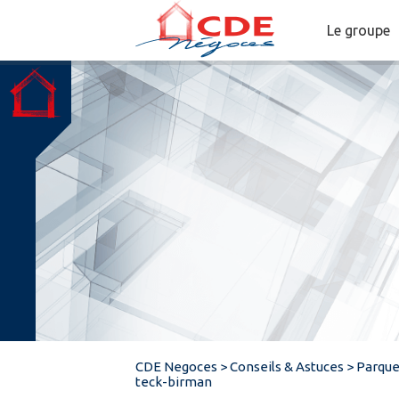
Le groupe
CDE Negoces
>
Conseils & Astuces
>
Parque
teck-birman