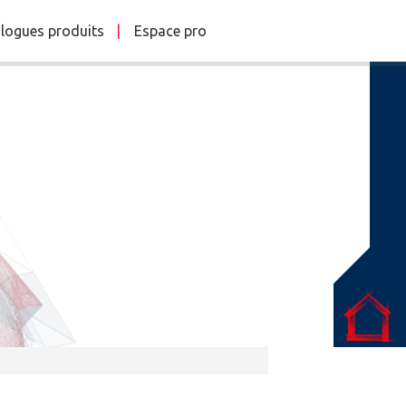
logues produits
Espace pro