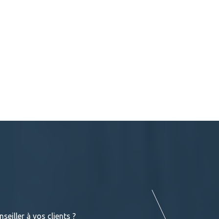
Terrasses : Les différentes essences de
seiller à vos clients ?
Vous retrouverez dans les liens suivant