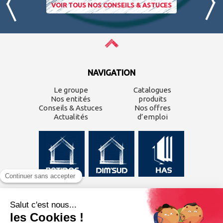
VOIR TOUS NOS CONSEILS & ASTUCES
NAVIGATION
Le groupe
Catalogues
Nos entités
produits
Conseils & Astuces
Nos offres
Actualités
d’emploi
CONTACTEZ-NOUS
Inscrivez-vous à
notre
newsletter