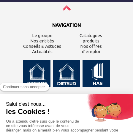
NAVIGATION
Le groupe
Catalogues
Nos entités
produits
Conseils & Astuces
Nos offres
Actualités
d’emploi
CONTACTEZ-NOUS
Inscrivez-vous à
notre
newsletter