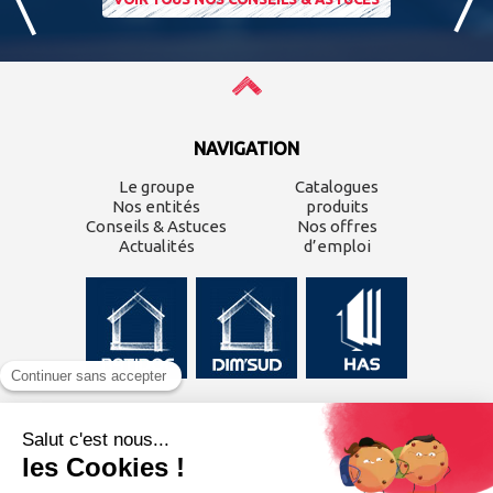
NAVIGATION
Le groupe
Catalogues
Nos entités
produits
Conseils & Astuces
Nos offres
Actualités
d’emploi
CONTACTEZ-NOUS
Inscrivez-vous à
notre
newsletter