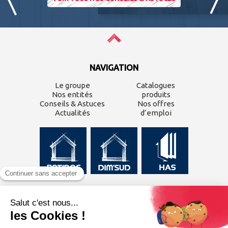
NAVIGATION
Le groupe
Catalogues
Nos entités
produits
Conseils & Astuces
Nos offres
Actualités
d’emploi
CONTACTEZ-NOUS
Inscrivez-vous à
notre
newsletter