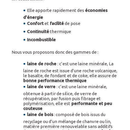
Elle apporte rapidement des
économies
d’énergie
Confort
et
facilité
de pose
Continuité
thermique
Incombustible
Nous vous proposons donc des gammes de :
laine de roche
: c’est une laine minérale, La
laine de roche est issue d’une roche volcanique,
le basalte, de fondant et de coke, elle assure de
bonne performance thermique
laine de verre
: c’est une laine minérale,
obtenue à partir de silice, de verre de
récupération, par fusion puis fibrage et
polymérisation, elle est
performante et peu
couteuse
laine de bois
: composé de bois issus du
recyclage ou d’un mélange de chanvre ou lin,
matière première renouvelable sans additifs