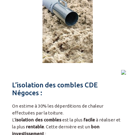
Espace pro
L’isolation des combles CDE
Négoces :
On estime à 30% les déperditions de chaleur
effectuées par la toiture.
L’
isolation des combles
est la plus
facile
à réaliser et
la plus
rentable
. Cette dernière est un
bon
investissement
: