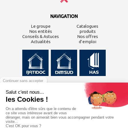
NAVIGATION
Le groupe
Catalogues
Nos entités
produits
Conseils & Astuces
Nos offres
Actualités
d’emploi
CONTACTEZ-NOUS
Inscrivez-vous à
notre
newsletter