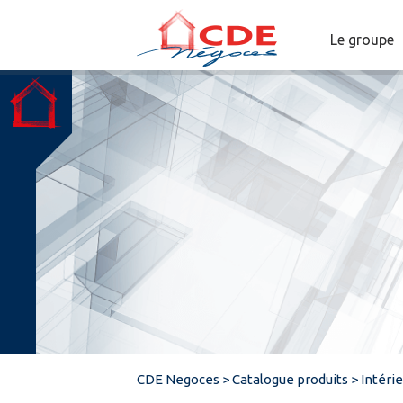
Le groupe
CDE Negoces
>
Catalogue produits
>
Intéri