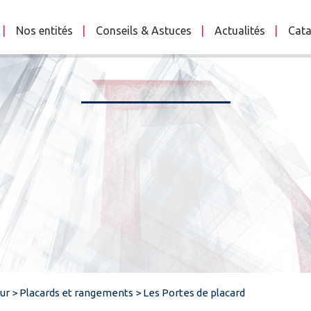
Nos entités
Conseils & Astuces
Actualités
Cata
eur
>
Placards et rangements
>
Les Portes de placard