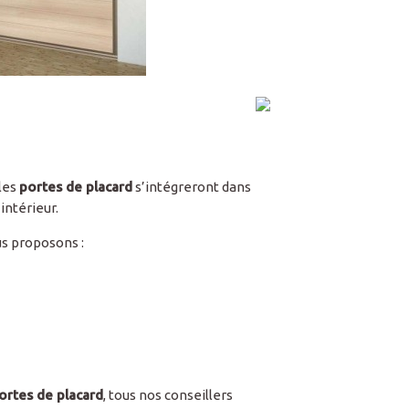
 les
portes de placard
s’intégreront dans
intérieur.
us proposons :
ortes de placard
, tous nos conseillers