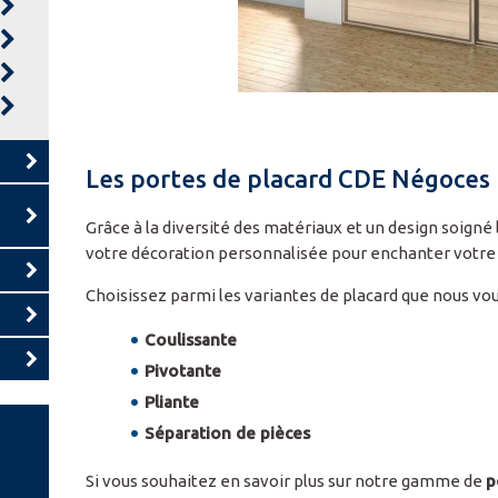
Les portes de placard CDE Négoces
Grâce à la diversité des matériaux et un design soigné
votre décoration personnalisée pour enchanter votre 
Choisissez parmi les variantes de placard que nous vo
Coulissante
Pivotante
Pliante
Séparation de pièces
Si vous souhaitez en savoir plus sur notre gamme de
p