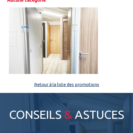
Aucune catégorie
Espace pro
Retour à la liste des promotions
CONSEILS
&
ASTUCES