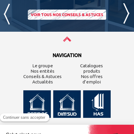
VOIR TOUS NOS CONSEILS & ASTUCES
NAVIGATION
Le groupe
Catalogues
Nos entités
produits
Conseils & Astuces
Nos offres
Actualités
d’emploi
CONTACTEZ-NOUS