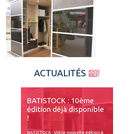
Espace pro
ACTUALITÉS
BATISTOCK : 10ème
édition déjà disponible
!
BATISTOCK : Votre nouvelle édition à