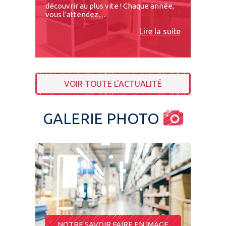
découvrir au plus vite ! Chaque année,
vous l'attendez…
Lire la suite
VOIR TOUTE L'ACTUALITÉ
GALERIE PHOTO
NOTRE SAVOIR FAIRE EN IMAGE