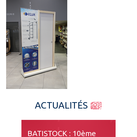
Espace pro
ACTUALITÉS
BATISTOCK : 10ème