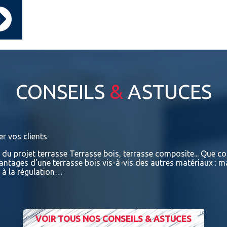
CONSEILS
&
ASTUCES
er vos clients
e du projet terrasse Terrasse bois, terrasse composite... Que con
vantages d'une terrasse bois vis-à-vis des autres matériaux : m
t à la régulation…
VOIR TOUS NOS CONSEILS & ASTUCES