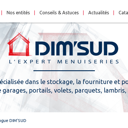
Nos entités
Conseils & Astuces
Actualités
Cata
cialisée dans le stockage, la fourniture et po
 garages, portails, volets, parquets, lambris, p
ogue DIM’SUD