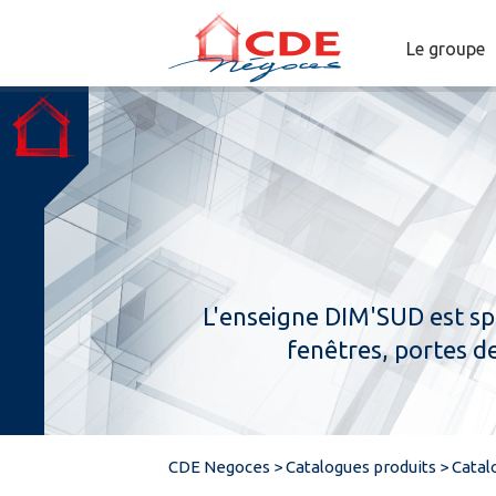
Le groupe
L'enseigne DIM'SUD est spé
fenêtres, portes de
CDE Negoces
>
Catalogues produits
>
Catal