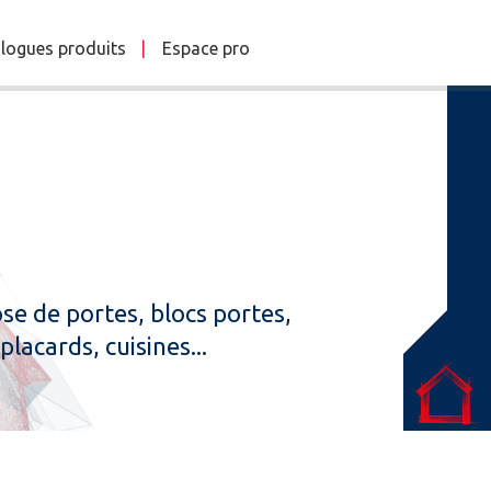
logues produits
Espace pro
se de portes, blocs portes,
lacards, cuisines...