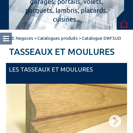
garages, portails, volets,
parquets, lambris, placards,
Espace pro
cuisines...
CDE Negoces
>
Catalogues produits
>
Catalogue DIM’SUD
TASSEAUX ET MOULURES
LES TASSEAUX ET MOULURES