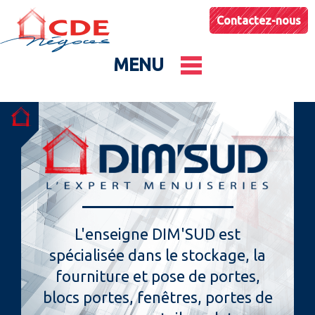
Contactez-nous
MENU
Le groupe
Nos entités
Conseils & Astuces
L'enseigne DIM'SUD est
spécialisée dans le stockage, la
Actualités
fourniture et pose de portes,
blocs portes, fenêtres, portes de
Catalogues produits