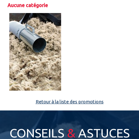
Aucune catégorie
Espace pro
Retour à la liste des promotions
CONSEILS
&
ASTUCES