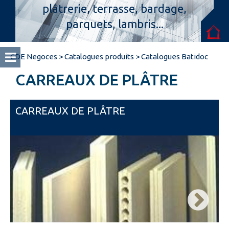
plâtrerie, terrasse, bardage,
parquets, lambris...
Espace pro
CDE Negoces
>
Catalogues produits
>
Catalogues Batidoc
CARREAUX DE PLÂTRE
CARREAUX DE PLÂTRE