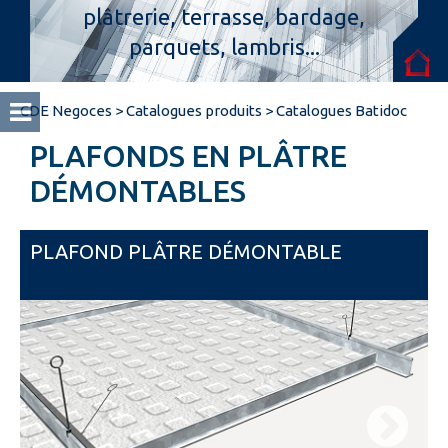
plâtrerie, terrasse, bardage,
parquets, lambris...
Espace pro
CDE Negoces
>
Catalogues produits
>
Catalogues Batidoc
PLAFONDS EN PLÂTRE
DÉMONTABLES
PLAFOND PLÂTRE DÉMONTABLE