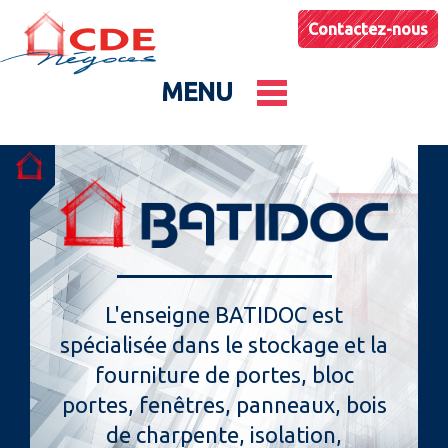
Contactez-nous
MENU
Le groupe
Nos entités
Conseils & Astuces
L'enseigne BATIDOC est
spécialisée dans le stockage et la
Actualités
fourniture de portes, bloc
portes, fenêtres, panneaux, bois
de charpente, isolation,
Catalogues produits