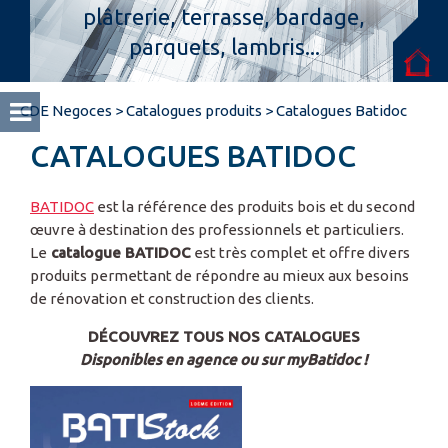
plâtrerie, terrasse, bardage,
parquets, lambris...
Espace pro
CDE Negoces
>
Catalogues produits
>
Catalogues Batidoc
CATALOGUES BATIDOC
BATIDOC
est la référence des produits bois et du second
œuvre à destination des professionnels et particuliers.
Le
catalogue BATIDOC
est très complet et offre divers
produits permettant de répondre au mieux aux besoins
de rénovation et construction des clients.
DÉCOUVREZ TOUS NOS CATALOGUES
Disponibles en agence ou sur myBatidoc !