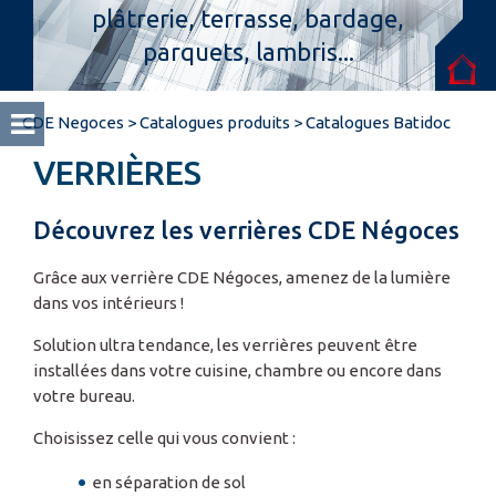
plâtrerie, terrasse, bardage,
parquets, lambris...
Espace pro
CDE Negoces
>
Catalogues produits
>
Catalogues Batidoc
VERRIÈRES
Découvrez les verrières CDE Négoces
Grâce aux verrière CDE Négoces, amenez de la lumière
dans vos intérieurs !
Solution ultra tendance, les verrières peuvent être
installées dans votre cuisine, chambre ou encore dans
votre bureau.
Choisissez celle qui vous convient :
en séparation de sol