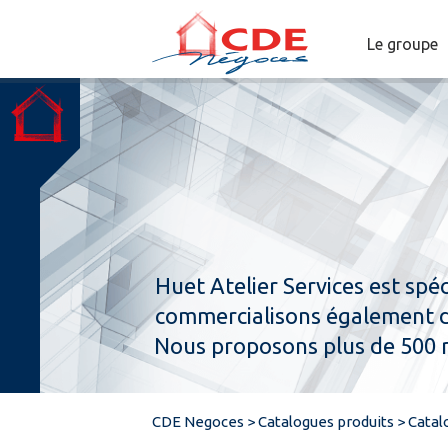
Le groupe
Huet Atelier Services est spéc
commercialisons également de
Nous proposons plus de 500 r
CDE Negoces
>
Catalogues produits
>
Catal