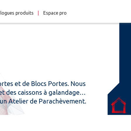
logues produits
Espace pro
Portes et de Blocs Portes. Nous
 et des caissons à galandage…
’un Atelier de Parachèvement.