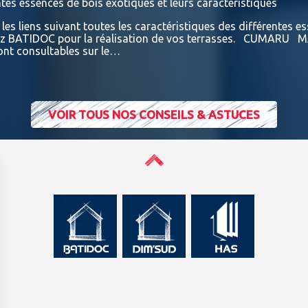
ntes essences de bois exotiques et leurs caractéristiques
es liens suivant toutes les caractéristiques des différentes e
chez BATIDOC pour la réalisation de vos terrasses. CUMA
nt consultables sur le…
VOIR TOUS NOS CONSEILS & ASTUCES