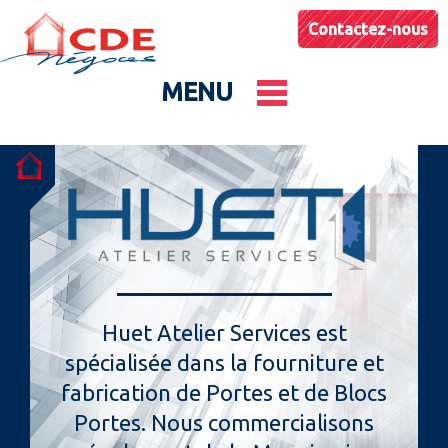
Contactez-nous
MENU
Le groupe
Nos entités
Conseils & Astuces
Huet Atelier Services est
spécialisée dans la fourniture et
Actualités
fabrication de Portes et de Blocs
Portes. Nous commercialisons
Catalogues produits