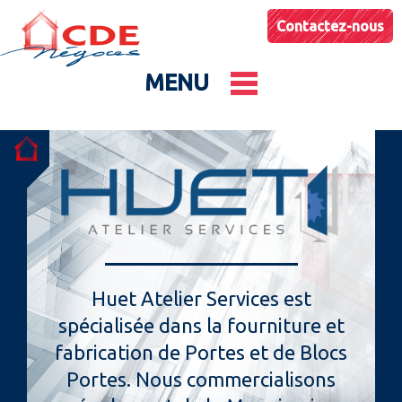
Contactez-nous
MENU
Le groupe
Nos entités
Conseils & Astuces
Huet Atelier Services est
spécialisée dans la fourniture et
Actualités
fabrication de Portes et de Blocs
Portes. Nous commercialisons
Catalogues produits