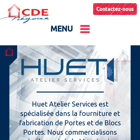
Contactez-nous
MENU
Le groupe
Nos entités
Conseils & Astuces
Huet Atelier Services est
spécialisée dans la fourniture et
Actualités
fabrication de Portes et de Blocs
Portes. Nous commercialisons
Catalogues produits